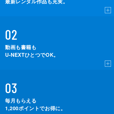
最新レンタル作品も充実。
02
動画も書籍も
U-NEXTひとつでOK。
03
毎月もらえる
1,200
ポイントでお得に。