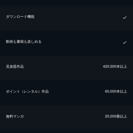
ダウンロード機能
動画も書籍も楽しめる
⾒放題作品
420,000本以上
ポイント（レンタル）作品
60,000本以上
無料マンガ
20,000冊以上