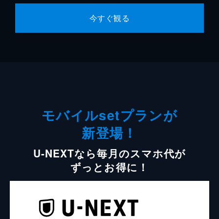
今すぐ観る
モバイルsetプランが
新登場！
U-NEXTなら毎月のスマホ代が
ずっとお得に！