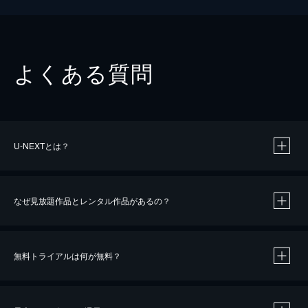
よくある質問
U-NEXTとは？
なぜ見放題作品とレンタル作品があるの？
無料トライアルは何が無料？
※