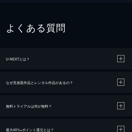
よくある質問
U-NEXTとは？
なぜ見放題作品とレンタル作品があるの？
無料トライアルは何が無料？
※
最大40%
ポイント還元とは？
※