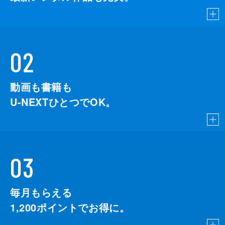
02
動画も書籍も
U-NEXTひとつでOK。
03
毎月もらえる
1,200
ポイントでお得に。