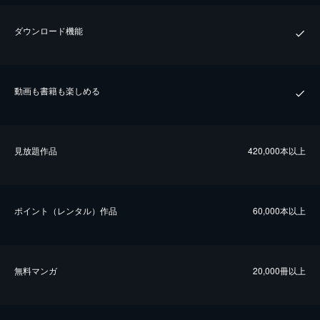
ダウンロード機能
動画も書籍も楽しめる
⾒放題作品
420,000本以上
ポイント（レンタル）作品
60,000本以上
無料マンガ
20,000冊以上