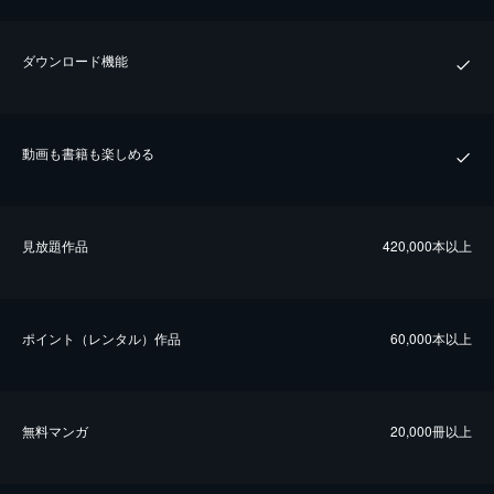
ダウンロード機能
動画も書籍も楽しめる
⾒放題作品
420,000本以上
ポイント（レンタル）作品
60,000本以上
無料マンガ
20,000冊以上