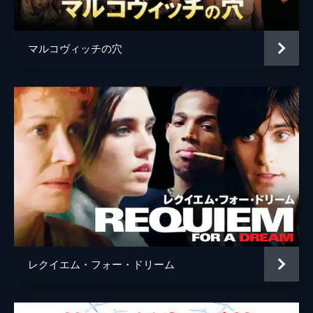
マッジ・ライアン
ジョン・サヴィデント
マルコヴィッチの穴
アンソニー・シャープ
フィリップ・ストーン
マーガレット・タイザック
スティーヴン・バーコフ
デヴィッド・プラウズ
監督
スタンリー・キューブリック
脚本
スタンリー・キューブリック
原作
アンソニー・バージェス
レクイエム・フォー・ドリーム
音楽
ウォルター・カーロス
製作
スタンリー・キューブリック