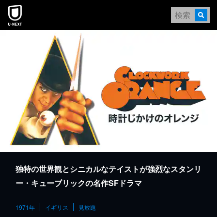
本文へスキップ
独特の世界観とシニカルなテイストが強烈なスタンリ
ー・キューブリックの名作SFドラマ
1971年
イギリス
見放題