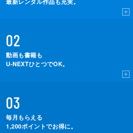
最新レンタル作品も充実。
02
動画も書籍も
U-NEXTひとつでOK。
03
毎月もらえる
1,200
ポイントでお得に。