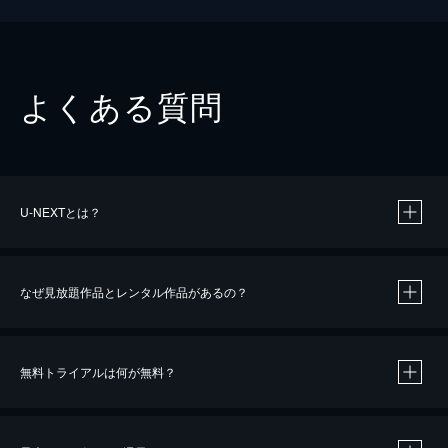
よくある質問
U-NEXTとは？
なぜ見放題作品とレンタル作品があるの？
無料トライアルは何が無料？
※