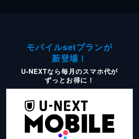
モバイルsetプランが
新登場！
U-NEXTなら毎月のスマホ代が
ずっとお得に！