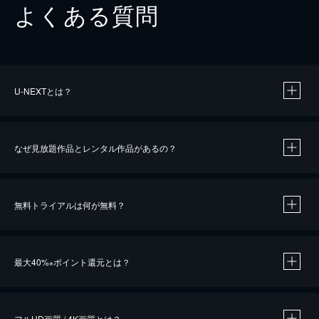
よくある質問
U-NEXTとは？
なぜ見放題作品とレンタル作品があるの？
無料トライアルは何が無料？
※
最大40%
ポイント還元とは？
※
※
作品によって必要なポイントが異なります。
フルHD画質 / 4K画質とは？