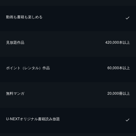
動画も書籍も楽しめる
⾒放題作品
420,000本以上
ポイント（レンタル）作品
60,000本以上
無料マンガ
20,000冊以上
U-NEXTオリジナル書籍読み放題