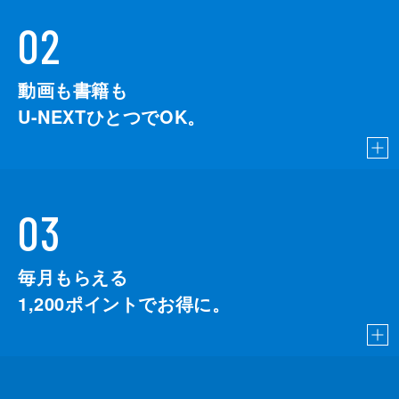
02
動画も書籍も
U-NEXTひとつでOK。
03
毎月もらえる
1,200
ポイントでお得に。