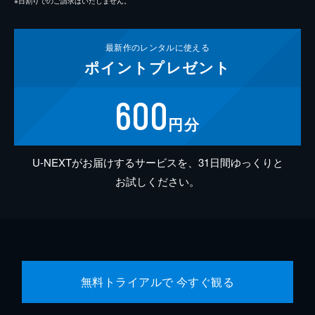
※日割りでのご請求はいたしません。
最新作の
レンタルに使える
ポイント
プレゼント
600
円分
U-NEXTがお届けするサービスを、31日間ゆっくりと
お試しください。
無料トライアルで 今すぐ観る