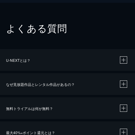
よくある質問
U-NEXTとは？
なぜ見放題作品とレンタル作品があるの？
無料トライアルは何が無料？
※
最大40%
ポイント還元とは？
※