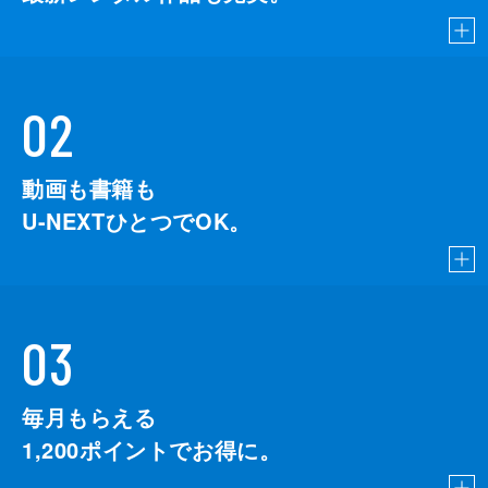
02
動画も書籍も
U-NEXTひとつでOK。
03
毎月もらえる
1,200
ポイントでお得に。