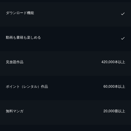
ダウンロード機能
動画も書籍も楽しめる
⾒放題作品
420,000本以上
ポイント（レンタル）作品
60,000本以上
無料マンガ
20,000冊以上