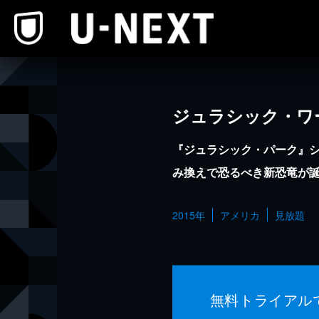
本文へスキップ
ジュラシック・ワ
『ジュラシック・パーク』シ
み換えで恐るべき新恐竜が
2015年
アメリカ
見放題
無料トライアル