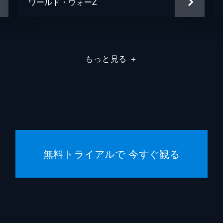
ワールド・ウォーZ
もっと見る
＋
無料トライアルで 今すぐ観る