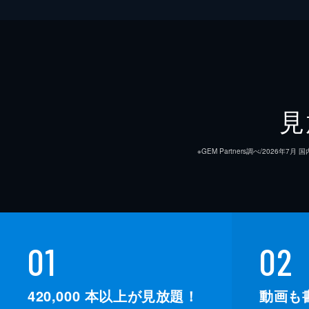
見
※GEM Partners調べ/20
01
02
420,000
本以上が見放題！
動画も