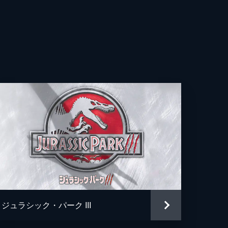
・ウォン
ァン・カーン
ィ・グリア
ン・ラプカス
アン・ティー
ィ・バックリー
ク・ジョンソン
ィー・マクグラス
ジュラシック・パーク III
ク・エデルスタイン