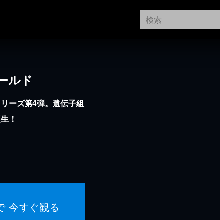
ールド
リーズ第4弾。遺伝子組
誕生！
で 今すぐ観る