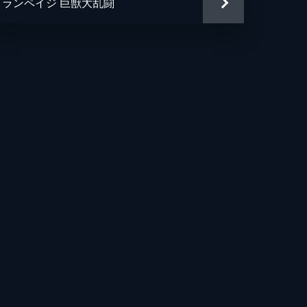
ランペイジ 巨獣大乱闘