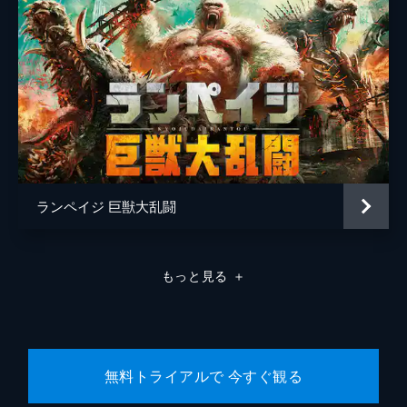
ランペイジ 巨獣大乱闘
もっと見る
＋
無料トライアルで 今すぐ観る