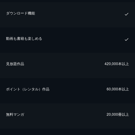
ダウンロード機能
動画も書籍も楽しめる
⾒放題作品
420,000本以上
ポイント（レンタル）作品
60,000本以上
無料マンガ
20,000冊以上