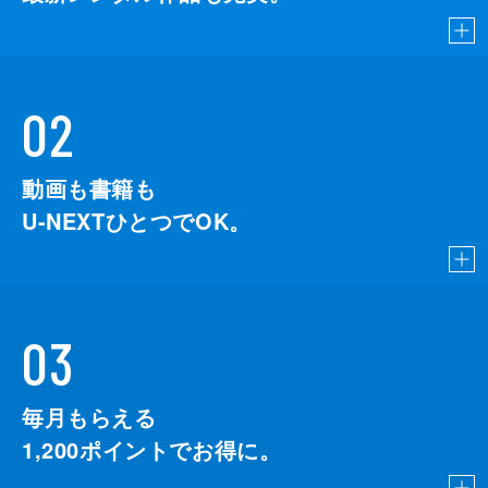
02
動画も書籍も
U-NEXTひとつでOK。
03
毎月もらえる
1,200
ポイントでお得に。