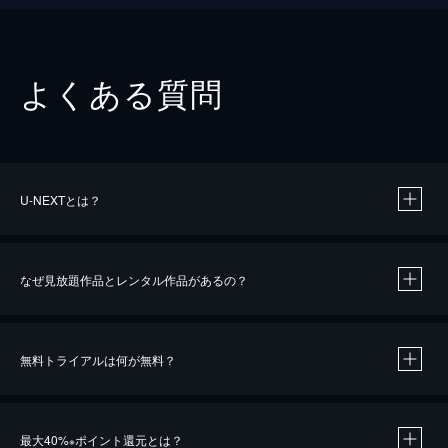
よくある質問
U-NEXTとは？
なぜ見放題作品とレンタル作品があるの？
無料トライアルは何が無料？
※
最大40%
ポイント還元とは？
※