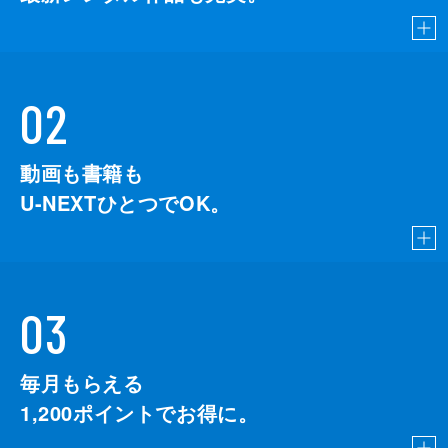
02
動画も書籍も
U-NEXTひとつでOK。
03
毎月もらえる
1,200
ポイントでお得に。