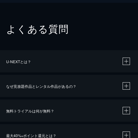
よくある質問
U-NEXTとは？
なぜ見放題作品とレンタル作品があるの？
無料トライアルは何が無料？
※
最大40%
ポイント還元とは？
※