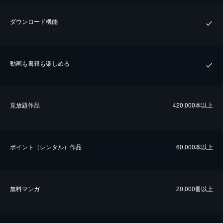
ダウンロード機能
動画も書籍も楽しめる
⾒放題作品
420,000本以上
ポイント（レンタル）作品
60,000本以上
無料マンガ
20,000冊以上