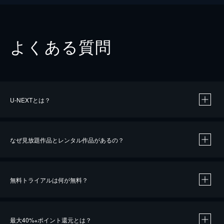
よくある質問
U-NEXTとは？
なぜ見放題作品とレンタル作品があるの？
無料トライアルは何が無料？
※
最大40%
ポイント還元とは？
※