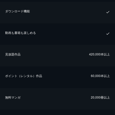
ダウンロード機能
動画も書籍も楽しめる
⾒放題作品
420,000本以上
ポイント（レンタル）作品
60,000本以上
無料マンガ
20,000冊以上