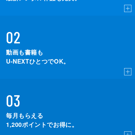
02
動画も書籍も
U-NEXTひとつでOK。
03
毎月もらえる
1,200
ポイントでお得に。