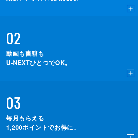
02
動画も書籍も
U-NEXTひとつでOK。
03
毎月もらえる
1,200
ポイントでお得に。