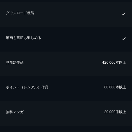
ダウンロード機能
動画も書籍も楽しめる
⾒放題作品
420,000本以上
ポイント（レンタル）作品
60,000本以上
無料マンガ
20,000冊以上