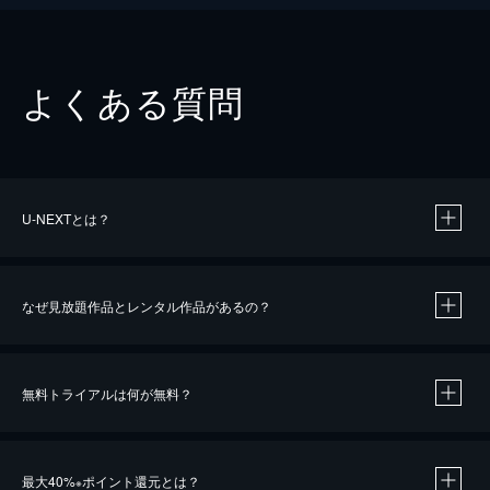
よくある質問
U-NEXTとは？
なぜ見放題作品とレンタル作品があるの？
無料トライアルは何が無料？
※
最大40%
ポイント還元とは？
※