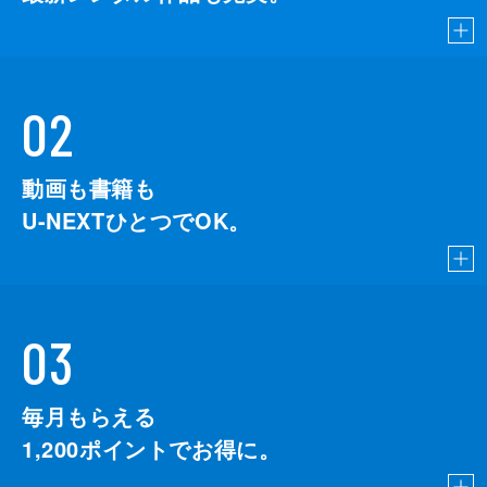
02
動画も書籍も
U-NEXTひとつでOK。
03
毎月もらえる
1,200
ポイントでお得に。