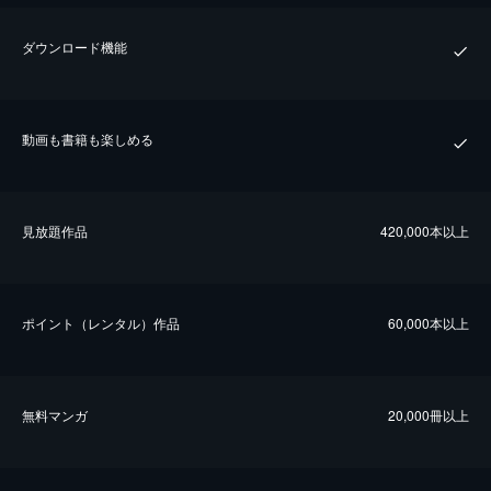
ダウンロード機能
動画も書籍も楽しめる
⾒放題作品
420,000本以上
ポイント（レンタル）作品
60,000本以上
無料マンガ
20,000冊以上