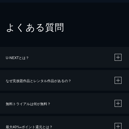
よくある質問
U-NEXTとは？
なぜ見放題作品とレンタル作品があるの？
無料トライアルは何が無料？
※
最大40%
ポイント還元とは？
※