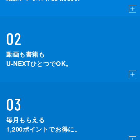
02
動画も書籍も
U-NEXTひとつでOK。
03
毎月もらえる
1,200
ポイントでお得に。