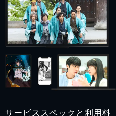
サービススペックと利用料