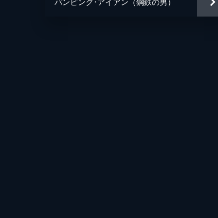
パンピング･アイアン（鋼鉄の男）