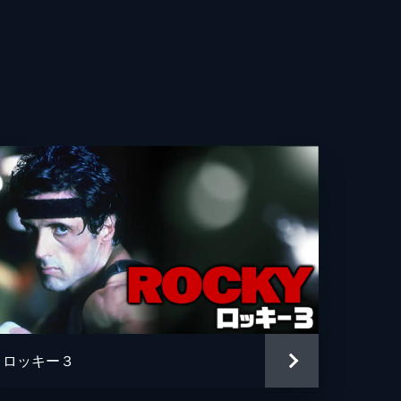
ー・コスター
レ・ウォード
ニー・ベリュー
コブ・スティッチ・デュラン
エル・ロサード
アン・アンソニー・ウィルソン
ル・バッファー
ン・クーグラー
ロッキー３
ン・クーグラー