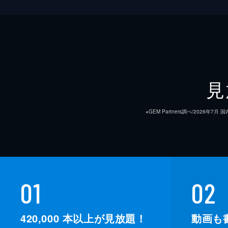
見
※GEM Partners調べ/20
01
02
420,000
本以上が見放題！
動画も