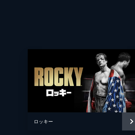
監督
ロッキー
脚本