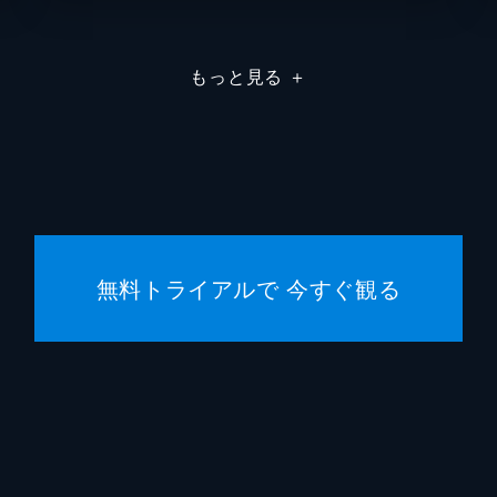
アーロ
もっと見る
＋
ルート
ロバー
アーウ
チャー
無料トライアルで 今すぐ観る
ウィリ
デヴィ
ケヴィ
シルヴ