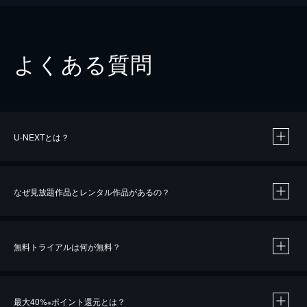
よくある質問
U-NEXTとは？
なぜ見放題作品とレンタル作品があるの？
無料トライアルは何が無料？
※
最大40%
ポイント還元とは？
※