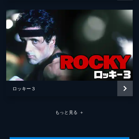
ロッキー３
もっと見る
＋