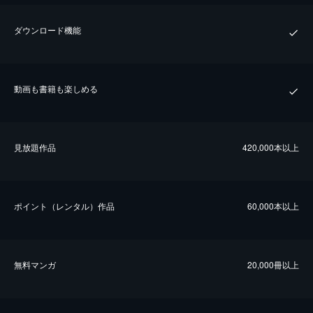
ダウンロード機能
動画も書籍も楽しめる
⾒放題作品
420,000本以上
ポイント（レンタル）作品
60,000本以上
無料マンガ
20,000冊以上