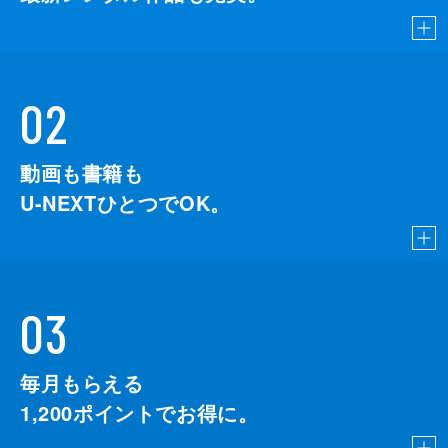
02
動画も書籍も
U-NEXTひとつでOK。
03
毎月もらえる
1,200
ポイントでお得に。