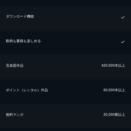
ダウンロード機能
動画も書籍も楽しめる
⾒放題作品
420,000本以上
ポイント（レンタル）作品
60,000本以上
無料マンガ
20,000冊以上