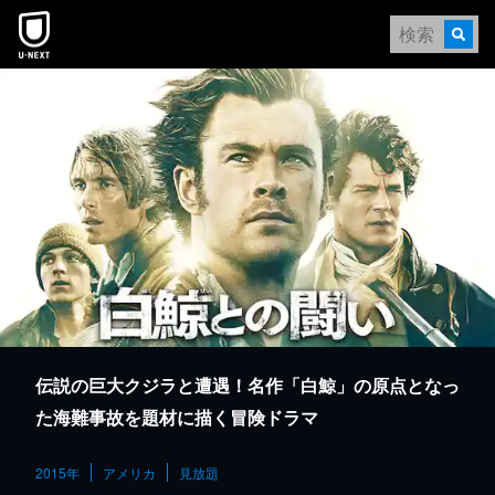
本文へスキップ
伝説の巨大クジラと遭遇！名作「白鯨」の原点となっ
た海難事故を題材に描く冒険ドラマ
2015年
アメリカ
見放題