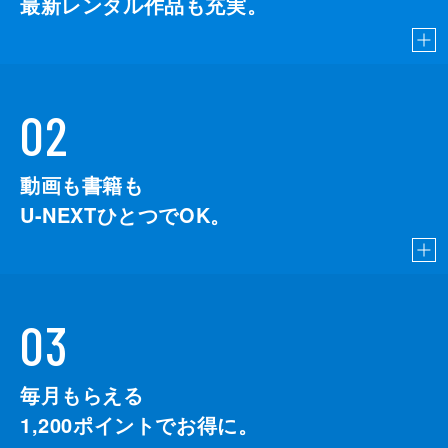
最新レンタル作品も充実。
02
動画も書籍も
U-NEXTひとつでOK。
03
毎月もらえる
1,200
ポイントでお得に。