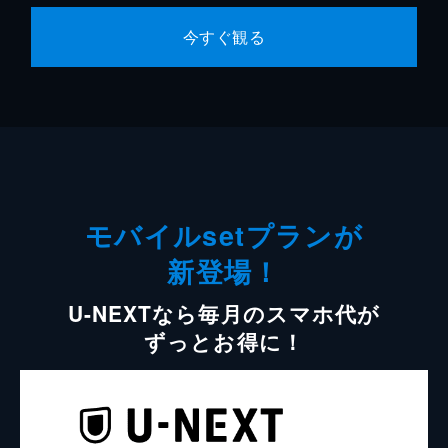
今すぐ観る
モバイルsetプランが
新登場！
U-NEXTなら毎月のスマホ代が
ずっとお得に！