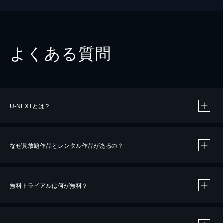
よくある質問
U-NEXTとは？
なぜ見放題作品とレンタル作品があるの？
無料トライアルは何が無料？
※