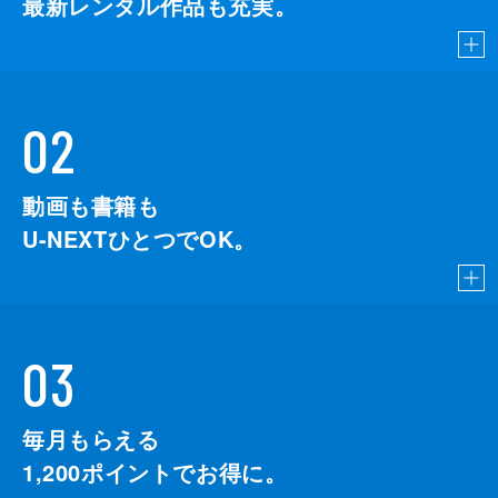
最新レンタル作品も充実。
02
動画も書籍も
U-NEXTひとつでOK。
03
毎月もらえる
1,200
ポイントでお得に。