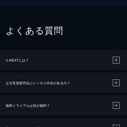
よくある質問
U-NEXTとは？
なぜ見放題作品とレンタル作品があるの？
無料トライアルは何が無料？
※