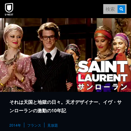
本文へスキップ
それは天国と地獄の日々。天才デザイナー、イヴ・サ
ンローランの激動の10年記
2014年
フランス
見放題