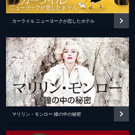
脚本
トマ・ビデガン
ベルトラン・ボネロ
カーライル ニューヨークが恋したホテル
音楽
ベルトラン・ボネロ
製作
エリック・アルトメイヤー
ニコラス・アルトメイヤー
クリストフ・ランベール
マリリン・モンロー 瞳の中の秘密