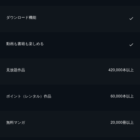
ダウンロード機能
動画も書籍も楽しめる
⾒放題作品
420,000本以上
ポイント（レンタル）作品
60,000本以上
無料マンガ
20,000冊以上