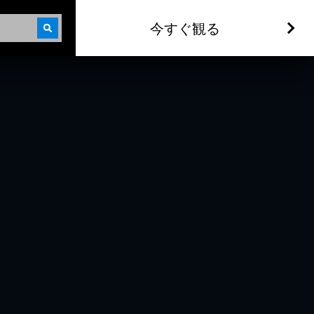
今すぐ観る