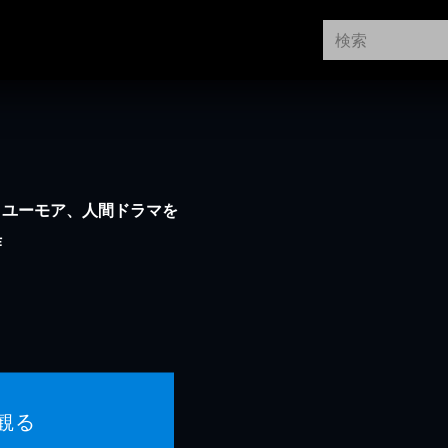
、ユーモア、人間ドラマを
作
観る