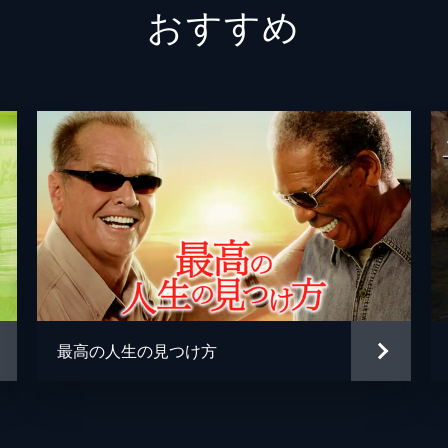
おすすめ
グレアム・グリーン
ダグ・ハッチソン
サム・ロックウェル
バリー・ペッパー
ジェフリー・デマン
パトリシア・クラークソン
ハリー・ディーン・スタント
最高の人生の見つけ方
ウィリアム・サドラー
ゲイリー・シニーズ