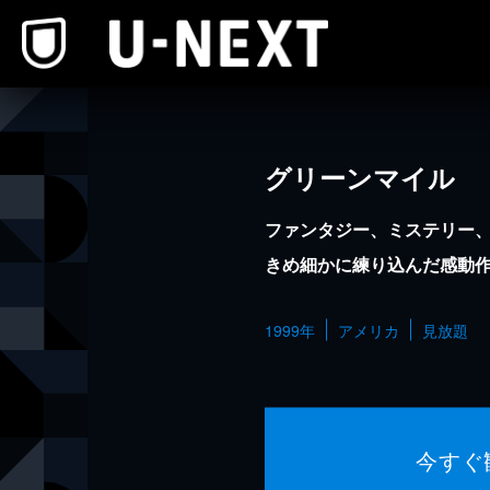
本文へスキップ
グリーンマイル
ファンタジー、ミステリー
きめ細かに練り込んだ感動
1999年
アメリカ
見放題
今すぐ