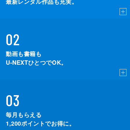
最新レンタル作品も充実。
02
動画も書籍も
U-NEXTひとつでOK。
03
毎月もらえる
1,200
ポイントでお得に。