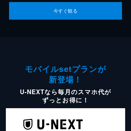
今すぐ観る
モバイルsetプランが
新登場！
U-NEXTなら毎月のスマホ代が
ずっとお得に！