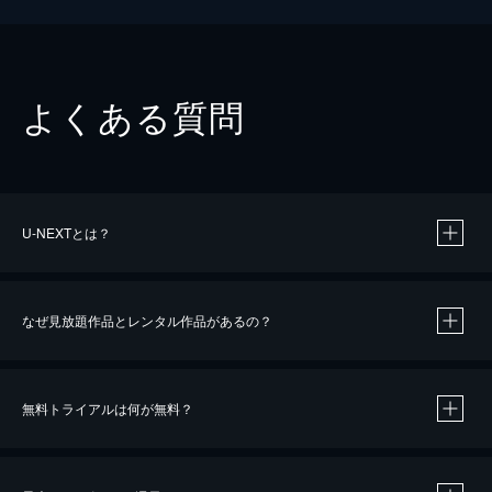
よくある質問
U-NEXTとは？
なぜ見放題作品とレンタル作品があるの？
無料トライアルは何が無料？
※