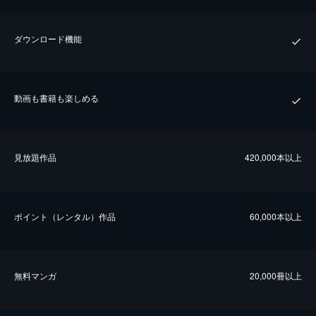
ダウンロード機能
動画も書籍も楽しめる
⾒放題作品
420,000本以上
ポイント（レンタル）作品
60,000本以上
無料マンガ
20,000冊以上