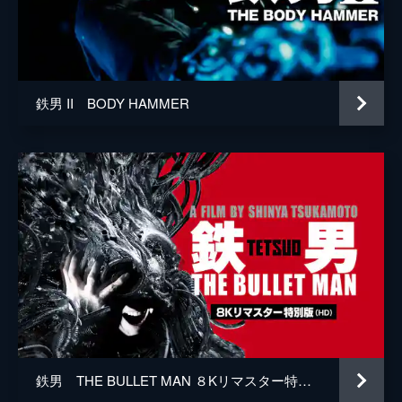
鉄男 II BODY HAMMER
鉄男 THE BULLET MAN ８Kリマスター特別版（HD）