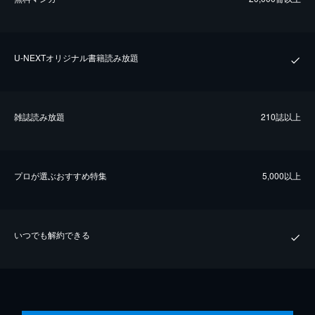
U-NEXTオリジナル書籍読み放題
雑誌読み放題
210誌以上
プロが選ぶおすすめ特集
5,000以上
いつでも解約できる