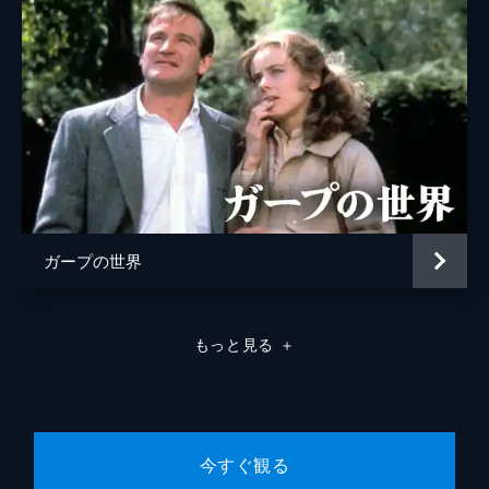
ガープの世界
もっと見る
＋
今すぐ観る