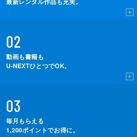
最新レンタル作品も充実。
02
動画も書籍も
U-NEXTひとつでOK。
03
毎月もらえる
1,200
ポイントでお得に。