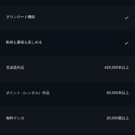
ダウンロード機能
動画も書籍も楽しめる
⾒放題作品
420,000本以上
ポイント（レンタル）作品
60,000本以上
無料マンガ
20,000冊以上