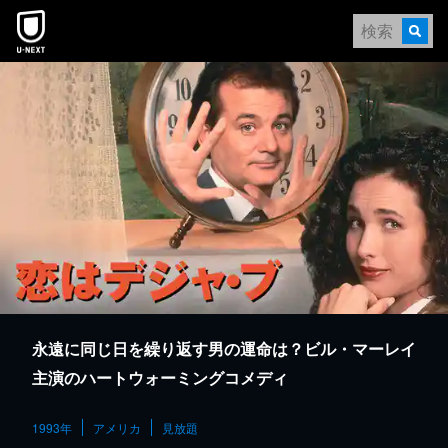
本文へスキップ
永遠に同じ日を繰り返す男の運命は？ビル・マーレイ
主演のハートウォーミングコメディ
1993年
アメリカ
見放題