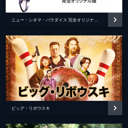
ダニー・ルービン
音楽
ジョージ・フェントン
ニュー・シネマ・パラダイス 完全オリジナル版
製作
トレヴァー・アルバート
ハロルド・ライミス
Ｃ・Ｏ・エリクソン
ビッグ・リボウスキ