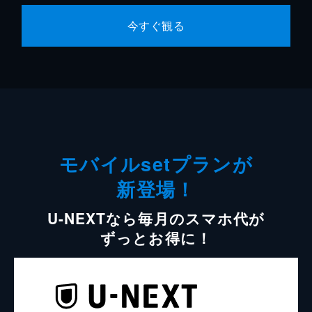
今すぐ観る
モバイルsetプランが
新登場！
U-NEXTなら毎月のスマホ代が
ずっとお得に！