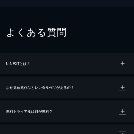
よくある質問
U-NEXTとは？
なぜ見放題作品とレンタル作品があるの？
無料トライアルは何が無料？
※