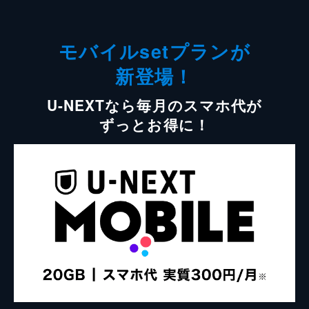
モバイルsetプランが
新登場！
U-NEXTなら毎月のスマホ代が
ずっとお得に！