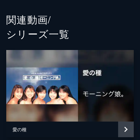
関連動画/
シリーズ⼀覧
愛の種