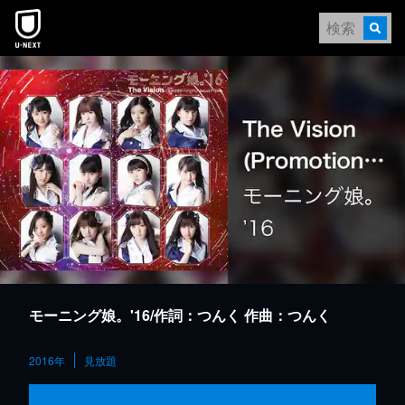
本文へスキップ
モーニング娘。'16/作詞：つんく 作曲：つんく
2016年
見放題