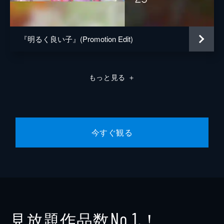
『明るく良い子』(Promotion Edit)
もっと見る
＋
今すぐ観る
見放題作品数
！
No.1
※