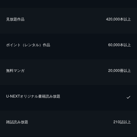
⾒放題作品
420,000本以上
ポイント（レンタル）作品
60,000本以上
無料マンガ
20,000冊以上
U-NEXTオリジナル書籍読み放題
雑誌読み放題
210誌以上