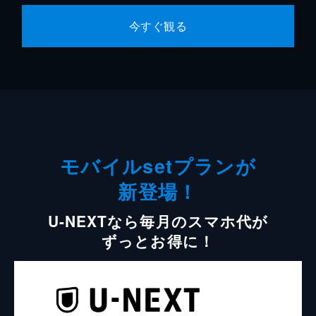
今すぐ観る
モバイルsetプランが
新登場！
U-NEXTなら毎月のスマホ代が
ずっとお得に！