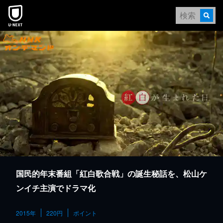
本文へスキップ
国民的年末番組「紅白歌合戦」の誕生秘話を、松山ケ
ンイチ主演でドラマ化
2015年
220円
ポイント