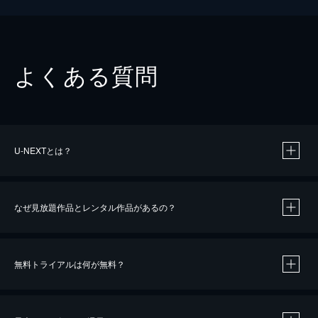
よくある質問
U-NEXTとは？
なぜ見放題作品とレンタル作品があるの？
無料トライアルは何が無料？
※