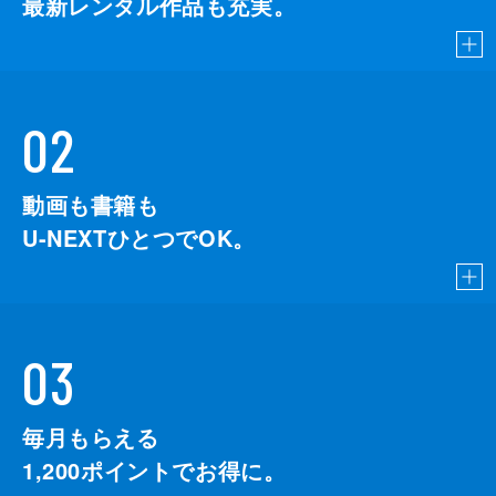
最新レンタル作品も充実。
02
動画も書籍も
U-NEXTひとつでOK。
03
毎月もらえる
1,200
ポイントでお得に。