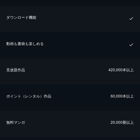
ダウンロード機能
動画も書籍も楽しめる
⾒放題作品
420,000本以上
ポイント（レンタル）作品
60,000本以上
無料マンガ
20,000冊以上