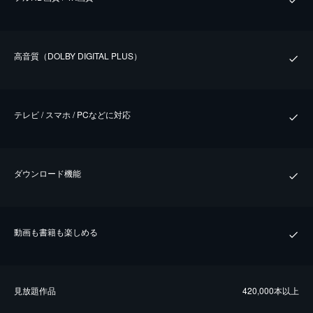
⾼⾳質（DOLBY DIGITAL PLUS）
テレビ / スマホ / PCなどに対応
ダウンロード機能
動画も書籍も楽しめる
⾒放題作品
420,000本以上