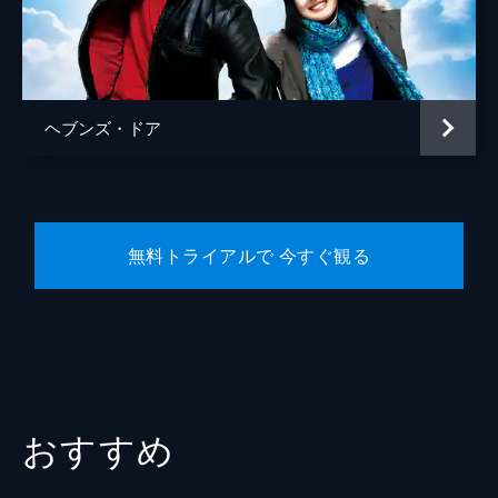
製作
ティル・シュヴァイガー
アンドレ・ヘンニック
トム・ツィックラー
ヘブンズ・ドア
無料トライアルで 今すぐ観る
おすすめ