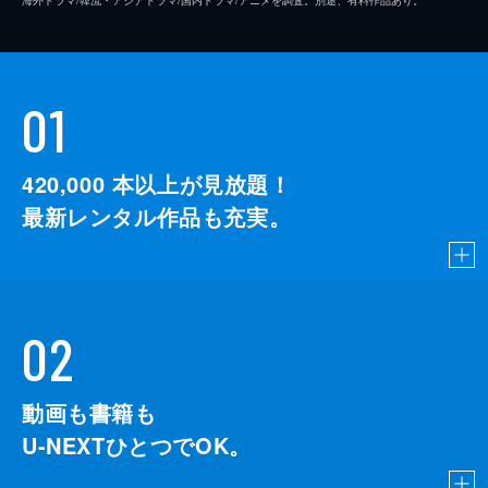
01
420,000
本以上が見放題！
最新レンタル作品も充実。
02
動画も書籍も
U-NEXTひとつでOK。