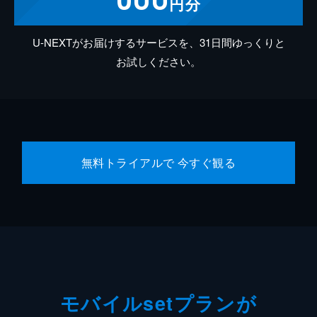
円分
U-NEXTがお届けするサービスを、31日間ゆっくりと
お試しください。
無料トライアルで 今すぐ観る
モバイルsetプランが