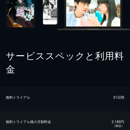
サービススペックと利用料
金
無料トライアル
31日間
無料トライアル後の⽉額料金
2,189円
（税込）