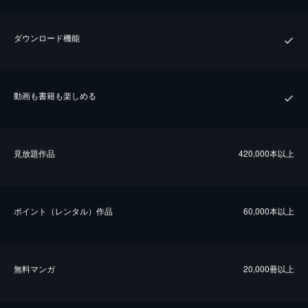
ダウンロード機能
動画も書籍も楽しめる
⾒放題作品
420,000本以上
ポイント（レンタル）作品
60,000本以上
無料マンガ
20,000冊以上