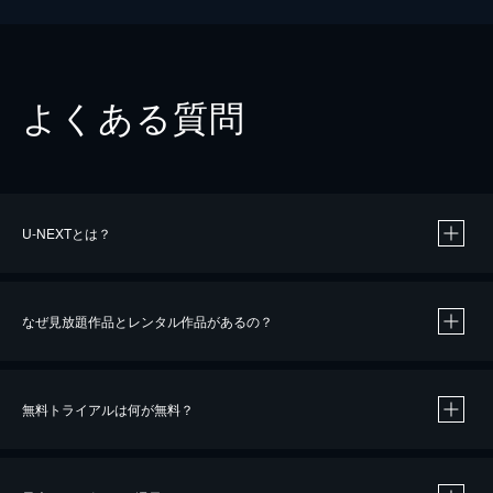
よくある質問
U-NEXTとは？
なぜ見放題作品とレンタル作品があるの？
無料トライアルは何が無料？
※