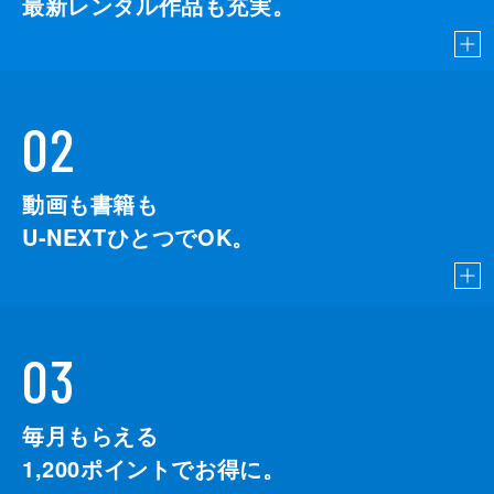
最新レンタル作品も充実。
02
動画も書籍も
U-NEXTひとつでOK。
03
毎月もらえる
1,200
ポイントでお得に。