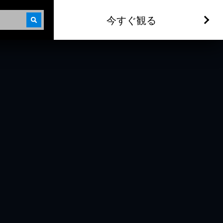
今すぐ観る