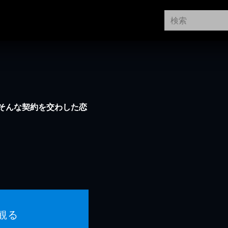
そんな契約を交わした恋
観る