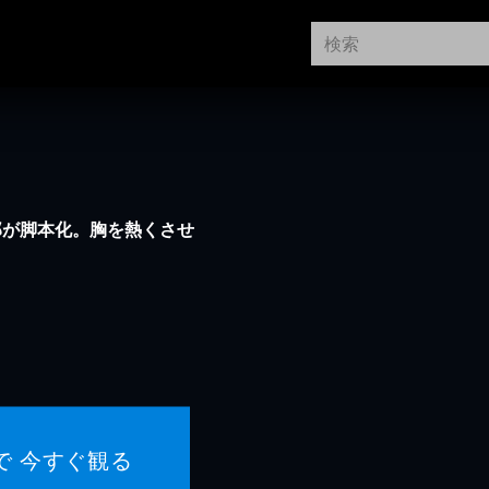
郎が脚本化。胸を熱くさせ
で 今すぐ観る