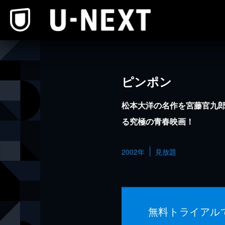
本文へスキップ
ピンポン
松本大洋の名作を宮藤官九
る究極の青春映画！
2002年
見放題
無料トライアル