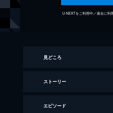
U-NEXTをご利用中／過去に
見どころ
ストーリー
エピソード