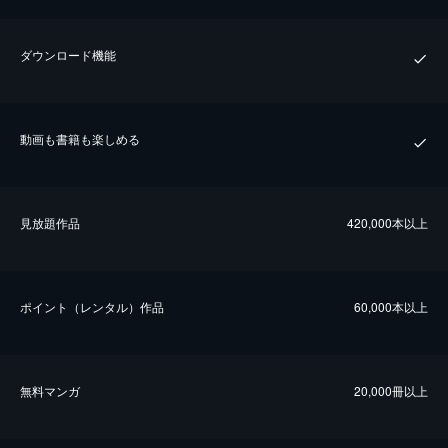
ダウンロード機能
動画も書籍も楽しめる
⾒放題作品
420,000本以上
ポイント（レンタル）作品
60,000本以上
無料マンガ
20,000冊以上