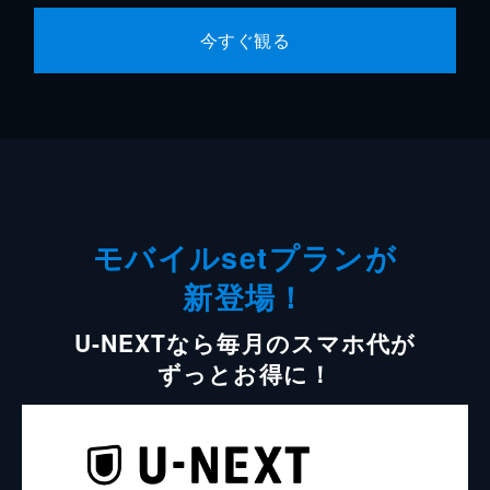
今すぐ観る
モバイルsetプランが
新登場！
U-NEXTなら毎月のスマホ代が
ずっとお得に！