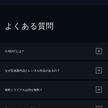
よくある質問
U-NEXTとは？
なぜ見放題作品とレンタル作品があるの？
無料トライアルは何が無料？
※