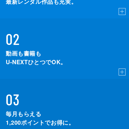
最新レンタル作品も充実。
02
動画も書籍も
U-NEXTひとつでOK。
03
毎月もらえる
1,200
ポイントでお得に。