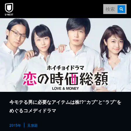
本文へスキップ
今モテる男に必要なアイテムは株!?“カブ”と“ラブ”を
めぐるコメディドラマ
2015年
見放題