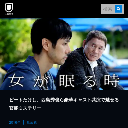
本文へスキップ
ビートたけし、西島秀俊ら豪華キャスト共演で魅せる
官能ミステリー
2016年
見放題