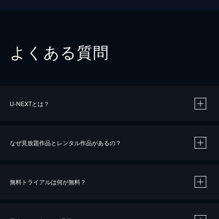
よくある質問
U-NEXTとは？
なぜ見放題作品とレンタル作品があるの？
無料トライアルは何が無料？
※