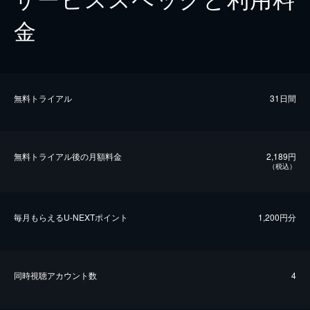
金
無料トライアル
31日間
無料トライアル後の⽉額料金
2,189円
（税込）
毎⽉もらえるU-NEXTポイント
1,200円分
同時視聴アカウント数
4