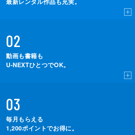
最新レンタル作品も充実。
02
動画も書籍も
U-NEXTひとつでOK。
03
毎月もらえる
1,200
ポイントでお得に。