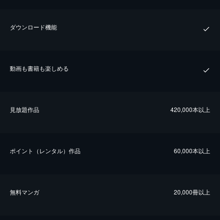
ダウンロード機能
動画も書籍も楽しめる
⾒放題作品
420,000本以上
ポイント（レンタル）作品
60,000本以上
無料マンガ
20,000冊以上