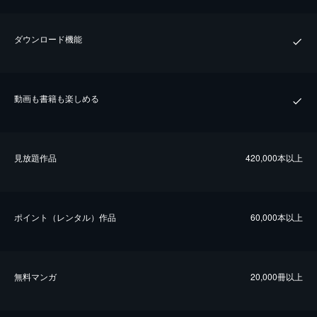
ダウンロード機能
動画も書籍も楽しめる
⾒放題作品
420,000本以上
ポイント（レンタル）作品
60,000本以上
無料マンガ
20,000冊以上