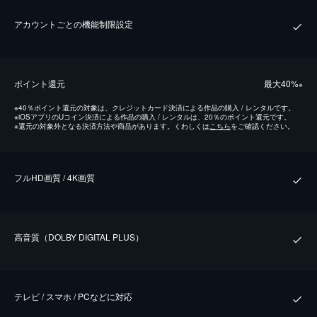
アカウントごとの機能制限設定
ポイント還元
最⼤40%
※
※
40％ポイント還元の対象は、クレジットカード決済による作品の購入 / レンタルです。
※
iOSアプリのUコイン決済による作品の購入 / レンタルは、20％のポイント還元です。
※
還元の対象外となる決済方法や商品があります。くわしくは
こちら
をご確認ください。
フルHD画質 / 4K画質
⾼⾳質（DOLBY DIGITAL PLUS）
テレビ / スマホ / PCなどに対応