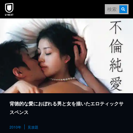
本文へスキップ
背徳的な愛におぼれる男と女を描いたエロティックサ
スペンス
2010年
見放題