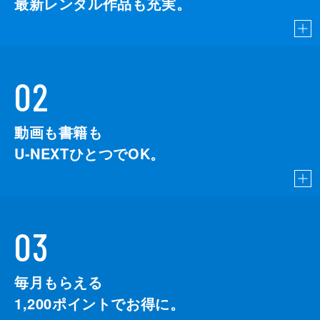
最新レンタル作品も充実。
02
動画も書籍も
U-NEXTひとつでOK。
03
毎月もらえる
1,200
ポイントでお得に。