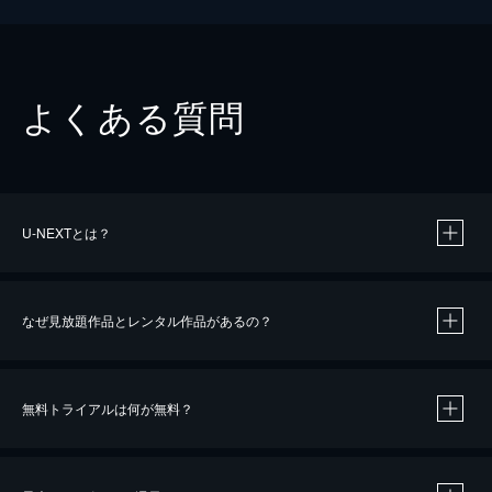
よくある質問
U-NEXTとは？
なぜ見放題作品とレンタル作品があるの？
無料トライアルは何が無料？
※