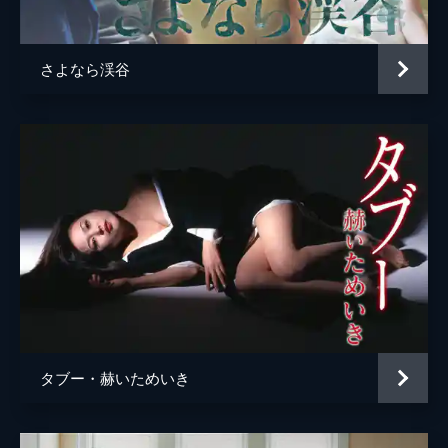
さよなら渓谷
タブー・赫いためいき