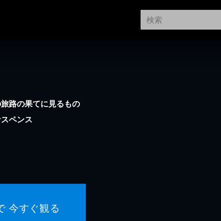
の旅路の果てに見るもの
サスペンス
で 今すぐ観る