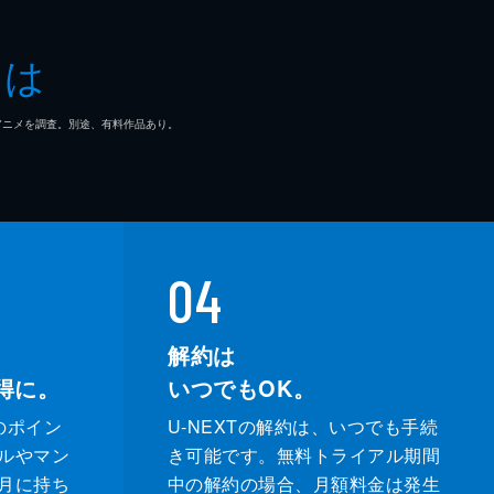
とは
マ/アニメを調査。別途、有料作品あり。
04
解約は
得に。
いつでもOK。
のポイン
U-NEXTの解約は、いつでも手続
ルやマン
き可能です。無料トライアル期間
月に持ち
中の解約の場合、月額料金は発生