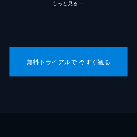
もっと見る
＋
無料トライアルで 今すぐ観る