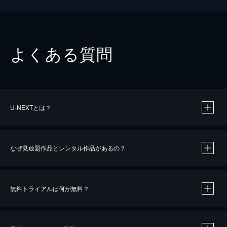
よくある質問
U-NEXTとは？
なぜ見放題作品とレンタル作品があるの？
無料トライアルは何が無料？
※