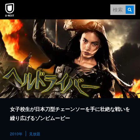
本文へスキップ
女子校生が日本刀型チェーンソーを手に壮絶な戦いを
繰り広げるゾンビムービー
2010年
見放題