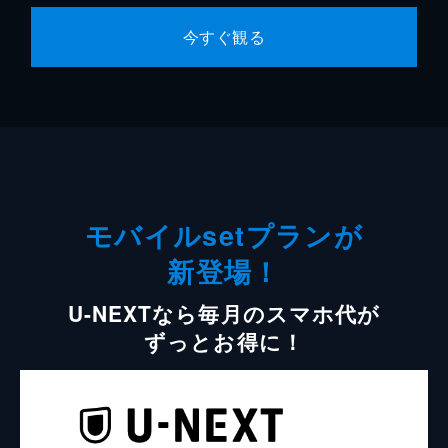
今すぐ観る
モバイルsetプランが
新登場！
U-NEXTなら毎月のスマホ代が
ずっとお得に！