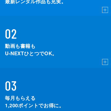
最新レンタル作品も充実。
02
動画も書籍も
U-NEXTひとつでOK。
03
毎月もらえる
1,200
ポイントでお得に。