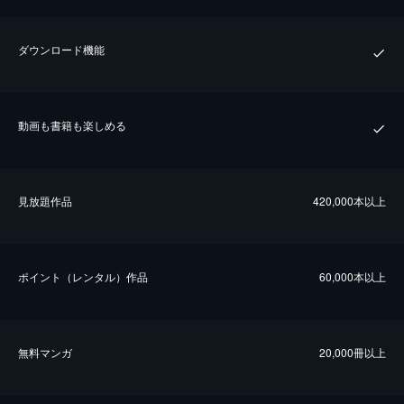
ダウンロード機能
動画も書籍も楽しめる
⾒放題作品
420,000本以上
ポイント（レンタル）作品
60,000本以上
無料マンガ
20,000冊以上