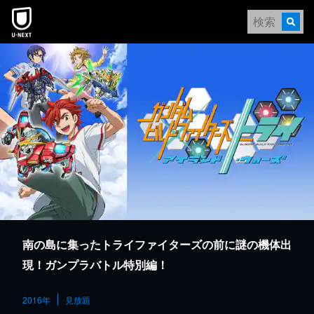
本文へスキップ
南の島に集ったトライファイターズの前に謎の機体出
現！ガンプラバトル特別編！
2016年
見放題