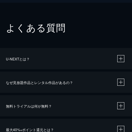
よくある質問
U-NEXTとは？
なぜ見放題作品とレンタル作品があるの？
無料トライアルは何が無料？
※
最大40%
ポイント還元とは？
※