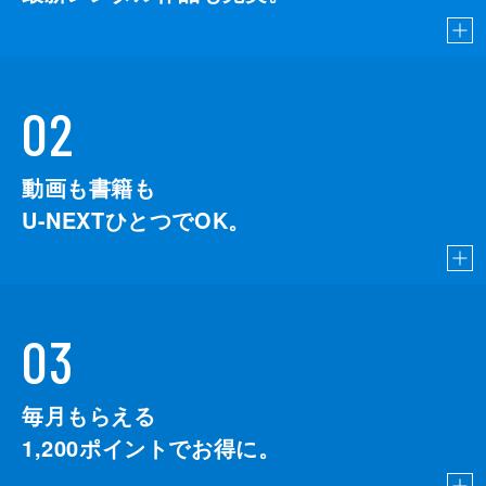
02
動画も書籍も
U-NEXTひとつでOK。
03
毎月もらえる
1,200
ポイントでお得に。