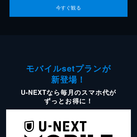
今すぐ観る
モバイルsetプランが
新登場！
U-NEXTなら毎月のスマホ代が
ずっとお得に！