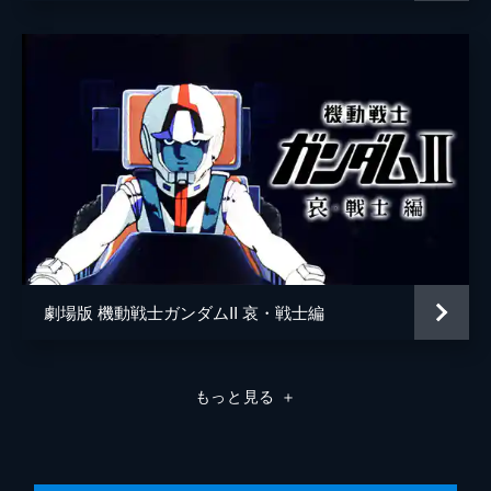
劇場版 機動戦士ガンダムII 哀・戦士編
もっと見る
＋