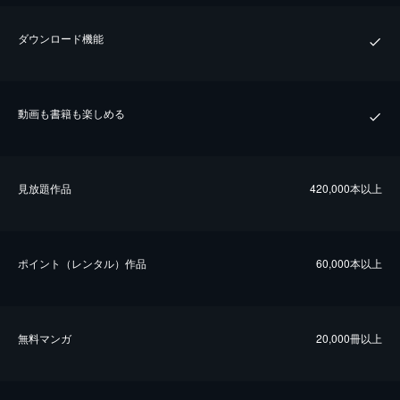
ダウンロード機能
動画も書籍も楽しめる
⾒放題作品
420,000本以上
ポイント（レンタル）作品
60,000本以上
無料マンガ
20,000冊以上