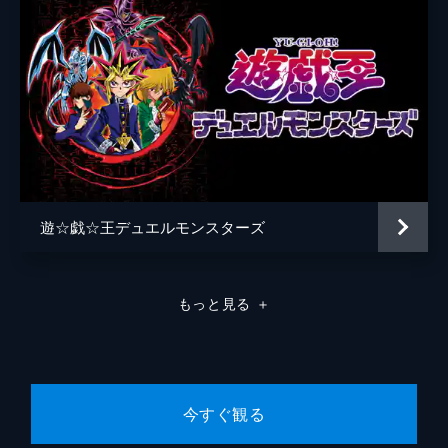
遊☆戯☆王デュエルモンスターズ
もっと見る
＋
今すぐ観る