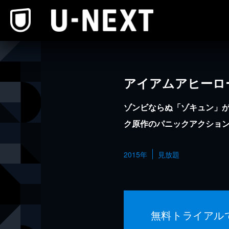
本文へスキップ
アイアムアヒーロ
ゾンビならぬ「ゾキュン」
ク原作のパニックアクショ
2015年
見放題
無料トライアル