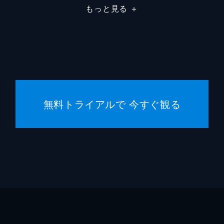
もっと見る
＋
大迫一
渋谷謙
山野内
武田裕
無料トライアルで 今すぐ観る
吉村謙
萩原亮
太田将
中谷仁
髙橋洋