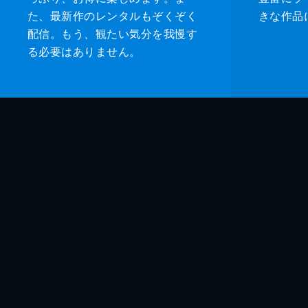
た、最新作のレンタルもぞくぞく
きな作品
配信。もう、観たい気分を我慢す
る必要はありません。
監督
脚本
原作
音楽
製作