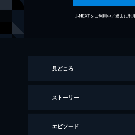
U-NEXTをご利用中／過去に
見どころ
ストーリー
エピソード