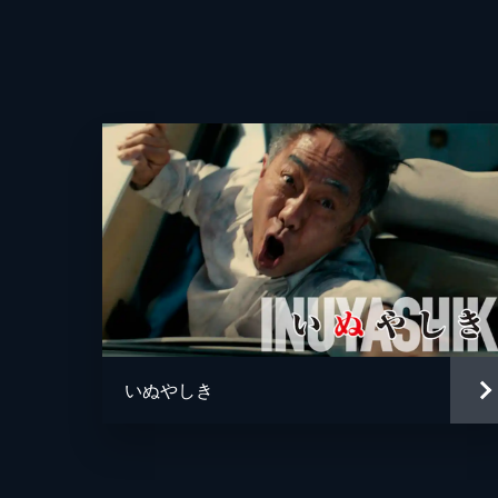
いぬやしき