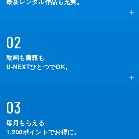
最新レンタル作品も充実。
02
動画も書籍も
U-NEXTひとつでOK。
03
毎月もらえる
1,200
ポイントでお得に。