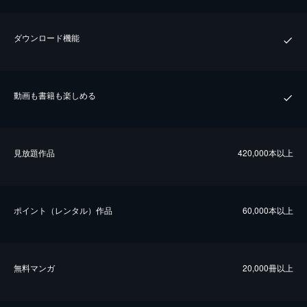
ダウンロード機能
動画も書籍も楽しめる
⾒放題作品
420,000本以上
ポイント（レンタル）作品
60,000本以上
無料マンガ
20,000冊以上