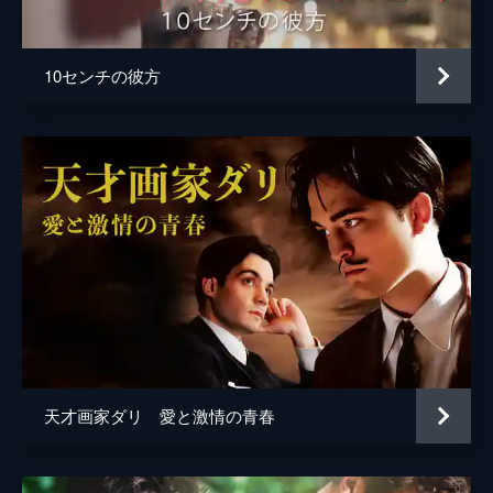
10センチの彼方
天才画家ダリ 愛と激情の青春