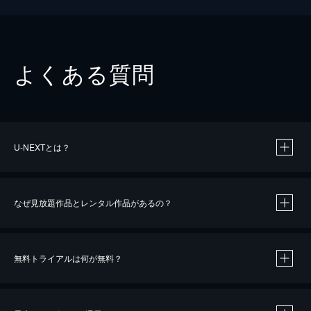
よくある質問
U-NEXTとは？
なぜ見放題作品とレンタル作品があるの？
無料トライアルは何が無料？
※