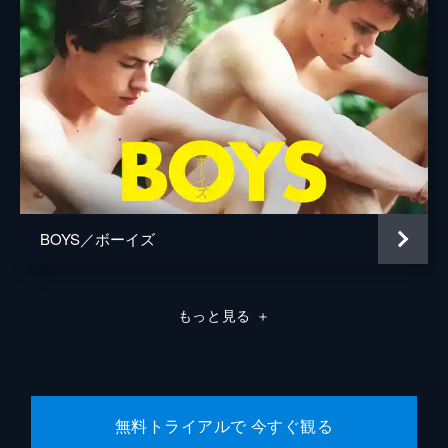
BOYS／ボーイズ
もっと見る
＋
無料トライアルで 今すぐ観る