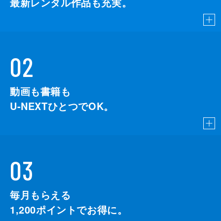
最新レンタル作品も充実。
02
動画も書籍も
U-NEXTひとつでOK。
03
毎月もらえる
1,200
ポイントでお得に。