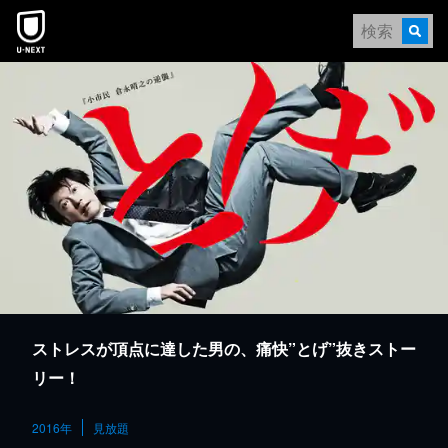
本文へスキップ
ストレスが頂点に達した男の、痛快”とげ”抜きストー
リー！
2016年
見放題