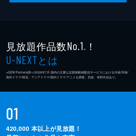
見放題作品数
！
No.1
※
とは
U-NEXT
※GEM Partners調べ/2026年7⽉ 国内の主要な定額制動画配信サービスにおける洋画/邦画/
海外ドラマ/韓流・アジアドラマ/国内ドラマ/アニメを調査。別途、有料作品あり。
01
420,000
本以上が見放題！