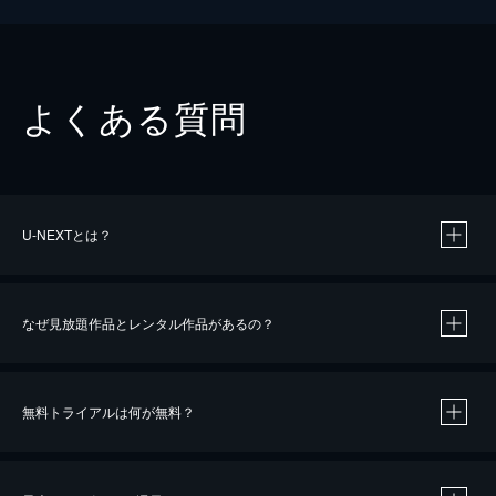
よくある質問
U-NEXTとは？
なぜ見放題作品とレンタル作品があるの？
無料トライアルは何が無料？
※