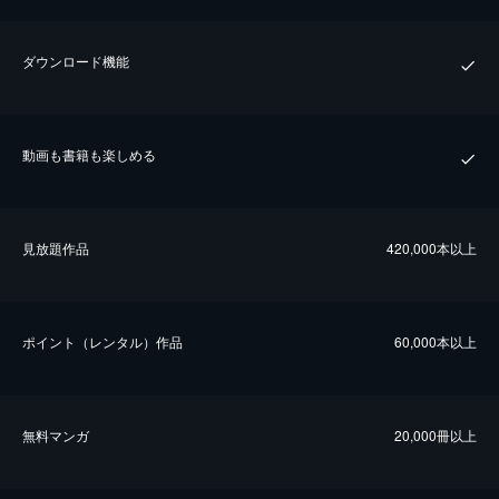
ダウンロード機能
動画も書籍も楽しめる
⾒放題作品
420,000本以上
ポイント（レンタル）作品
60,000本以上
無料マンガ
20,000冊以上