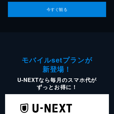
今すぐ観る
モバイルsetプランが
新登場！
U-NEXTなら毎月のスマホ代が
ずっとお得に！