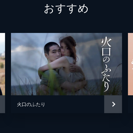
おすすめ
吉田浩
火口のふたり