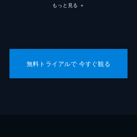
もっと見る
＋
無料トライアルで 今すぐ観る