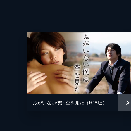
脚本
ふがいない僕は空を見た（R15版）