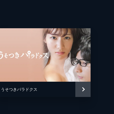
太
うそつきパラドクス