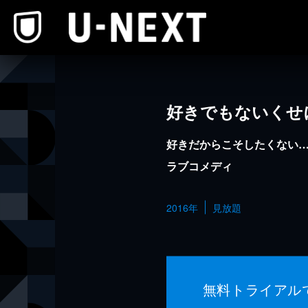
本文へスキップ
好きでもないくせ
好きだからこそしたくない
ラブコメディ
2016年
見放題
無料トライアル