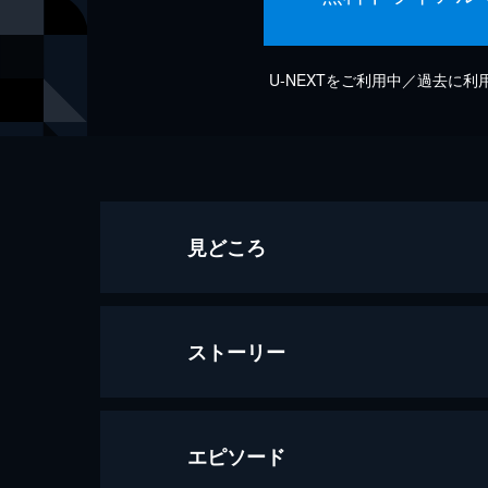
U-NEXTをご利用中／過去に
見どころ
ストーリー
エピソード