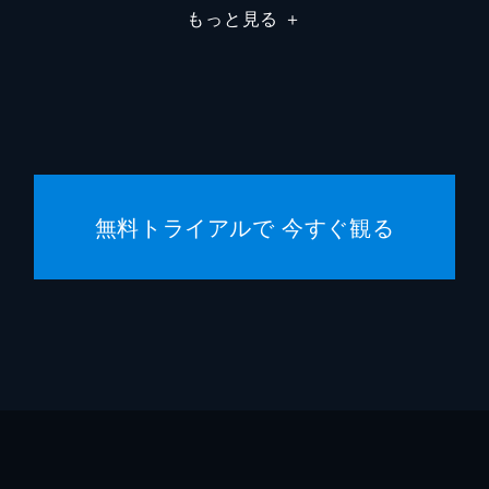
もっと見る
＋
無料トライアルで 今すぐ観る