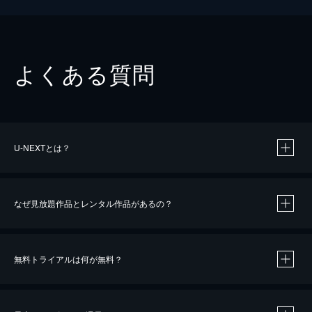
よくある質問
U-NEXTとは？
なぜ見放題作品とレンタル作品があるの？
無料トライアルは何が無料？
※