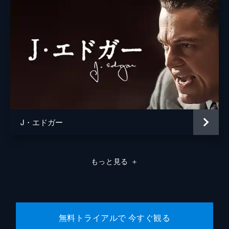
J・エドガー
もっと見る
＋
無料トライアルで 今すぐ観る