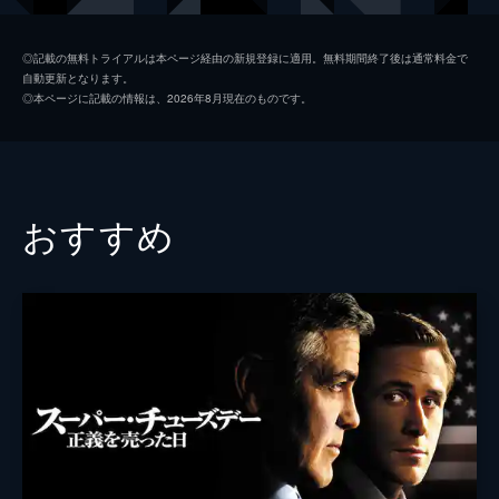
製作
ディルク・ヴィルツキー
◎記載の無料トライアルは本ページ経由の新規登録に適用。無料期間終了後は通常料金で
自動更新となります。
ローラ・ポイトラス
◎本ページに記載の情報は、2026年8月現在のものです。
マティルド・ボンフォワ
おすすめ