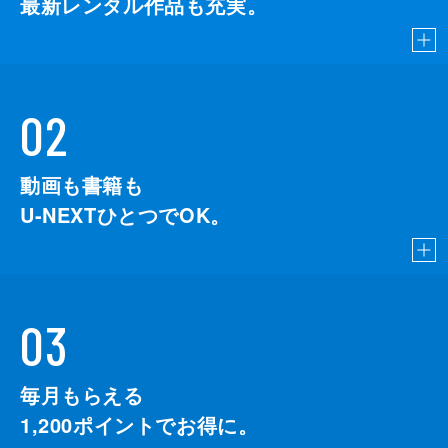
最新レンタル作品も充実。
02
動画も書籍も
U-NEXTひとつでOK。
03
毎月もらえる
1,200
ポイントでお得に。