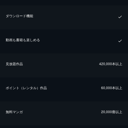
ダウンロード機能
動画も書籍も楽しめる
⾒放題作品
420,000本以上
ポイント（レンタル）作品
60,000本以上
無料マンガ
20,000冊以上