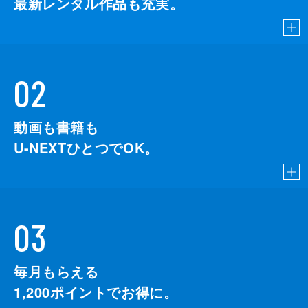
最新レンタル作品も充実。
02
動画も書籍も
U-NEXTひとつでOK。
03
毎月もらえる
1,200
ポイントでお得に。