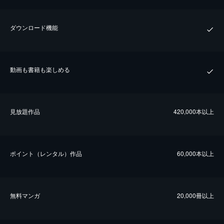
ダウンロード機能
動画も書籍も楽しめる
⾒放題作品
420,000本以上
ポイント（レンタル）作品
60,000本以上
無料マンガ
20,000冊以上