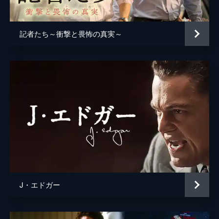
記者たち～衝撃と畏怖の真実～
J・エドガー