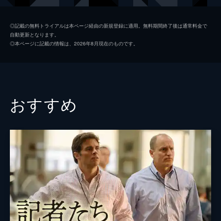
製作
ディルク・ヴィルツキー
◎記載の無料トライアルは本ページ経由の新規登録に適用。無料期間終了後は通常料金で
自動更新となります。
ローラ・ポイトラス
◎本ページに記載の情報は、2026年8月現在のものです。
マティルド・ボンフォワ
おすすめ