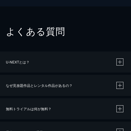
よくある質問
U-NEXTとは？
なぜ見放題作品とレンタル作品があるの？
無料トライアルは何が無料？
※