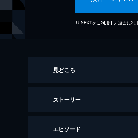
U-NEXTをご利用中／過去に
見どころ
ストーリー
エピソード