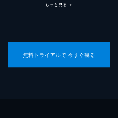
もっと見る
＋
無料トライアルで 今すぐ観る