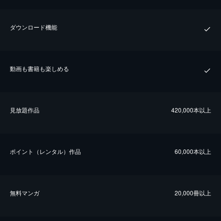
ダウンロード機能
動画も書籍も楽しめる
⾒放題作品
420,000本以上
ポイント（レンタル）作品
60,000本以上
無料マンガ
20,000冊以上