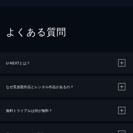
よくある質問
U-NEXTとは？
なぜ見放題作品とレンタル作品があるの？
無料トライアルは何が無料？
※