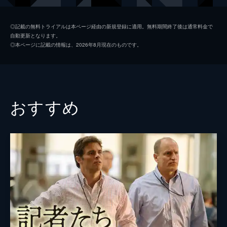
製作
ディルク・ヴィルツキー
◎記載の無料トライアルは本ページ経由の新規登録に適用。無料期間終了後は通常料金で
自動更新となります。
ローラ・ポイトラス
◎本ページに記載の情報は、2026年8月現在のものです。
マティルド・ボンフォワ
おすすめ