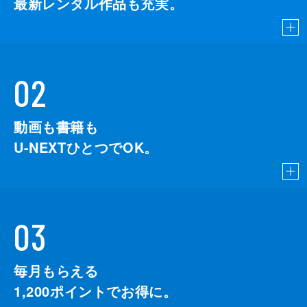
最新レンタル作品も充実。
02
動画も書籍も
U-NEXTひとつでOK。
03
毎月もらえる
1,200
ポイントでお得に。