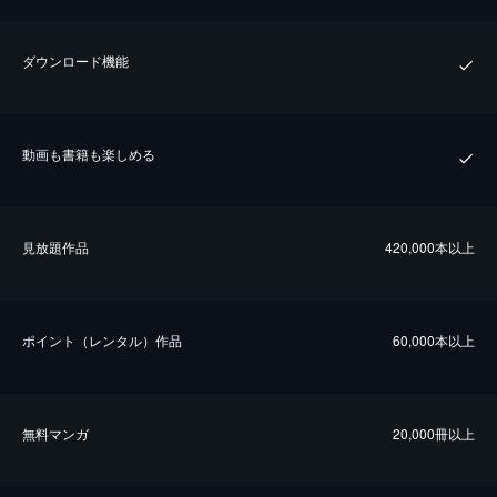
ダウンロード機能
動画も書籍も楽しめる
⾒放題作品
420,000本以上
ポイント（レンタル）作品
60,000本以上
無料マンガ
20,000冊以上