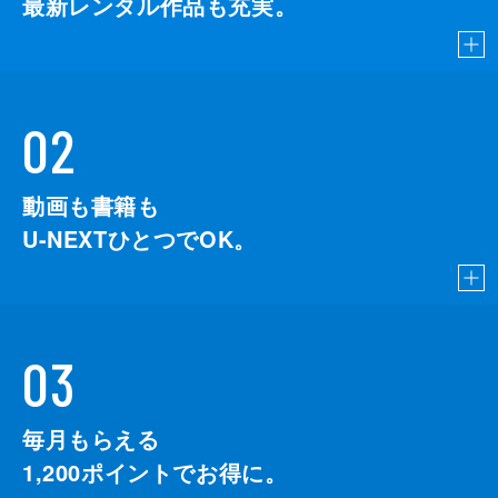
最新レンタル作品も充実。
02
動画も書籍も
U-NEXTひとつでOK。
03
毎月もらえる
1,200
ポイントでお得に。