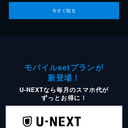
今すぐ観る
モバイルsetプランが
新登場！
U-NEXTなら毎月のスマホ代が
ずっとお得に！