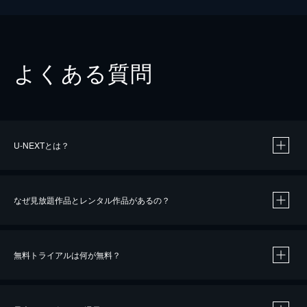
よくある質問
U-NEXTとは？
なぜ見放題作品とレンタル作品があるの？
無料トライアルは何が無料？
※