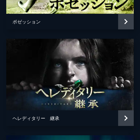
ポゼッション
ヘレディタリー 継承