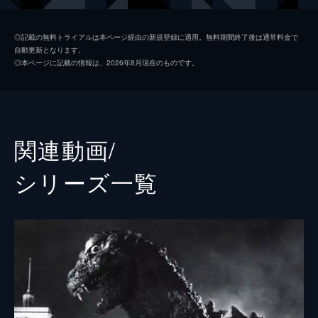
米国大統領特使 カヨコ・アン・パタースン
石原さとみ
◎記載の無料トライアルは本ページ経由の新規登録に適用。無料期間終了後は通常料金で
自動更新となります。
内閣官房副長官秘書官 志村祐介
高良健吾
◎本ページに記載の情報は、2026年8月現在のものです。
保守第一党政調副会長 泉修一
松尾諭
環境省自然環境局野生生物課課長補佐 尾頭ヒロミ
市川実日子
防衛大臣 花森麗子
余貴美子
関連動画/
統合幕僚長 財前正夫
國村隼
シリーズ⼀覧
農林水産大臣 里見祐介
平泉成
内閣官房長官 東竜太
柄本明
内閣総理大臣 大河内清次
大杉漣
逢笠恵祐
赤山健太