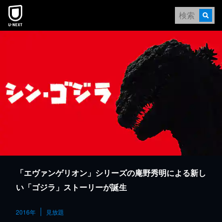
本文へスキップ
「エヴァンゲリオン」シリーズの庵野秀明による新し
い「ゴジラ」ストーリーが誕生
2016年
見放題