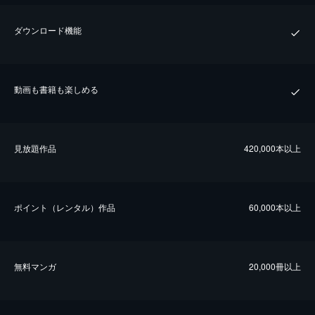
ダウンロード機能
動画も書籍も楽しめる
⾒放題作品
420,000本以上
ポイント（レンタル）作品
60,000本以上
無料マンガ
20,000冊以上