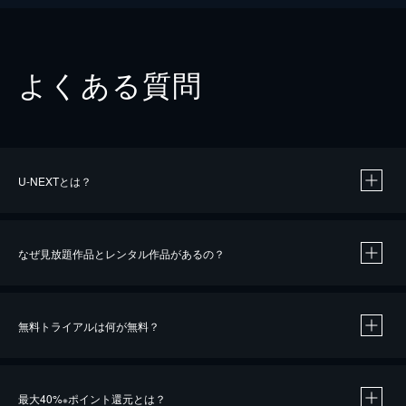
よくある質問
U-NEXTとは？
なぜ見放題作品とレンタル作品があるの？
無料トライアルは何が無料？
※
最大40%
ポイント還元とは？
※