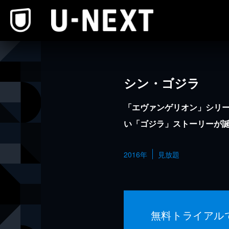
本文へスキップ
シン・ゴジラ
「エヴァンゲリオン」シリ
い「ゴジラ」ストーリーが
2016年
見放題
無料トライアル