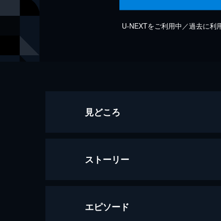
U-NEXTをご利用中／過去に
見どころ
ストーリー
エピソード