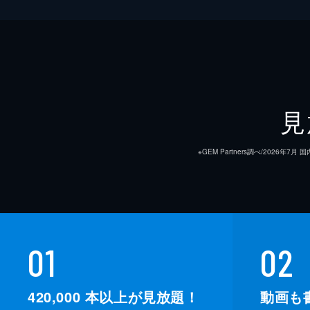
見
※GEM Partners調べ/20
01
02
420,000
本以上が見放題！
動画も