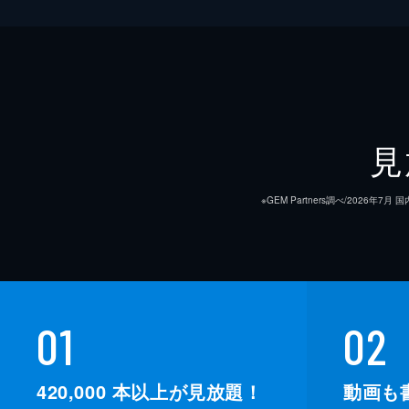
見
※GEM Partners調べ/20
01
02
420,000
本以上が見放題！
動画も