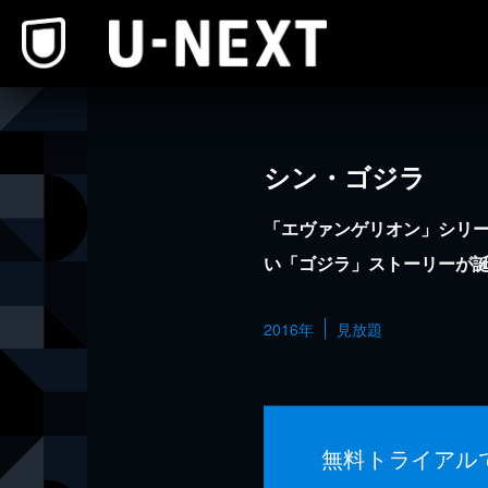
本文へスキップ
シン・ゴジラ
「エヴァンゲリオン」シリ
い「ゴジラ」ストーリーが
2016年
見放題
無料トライアル