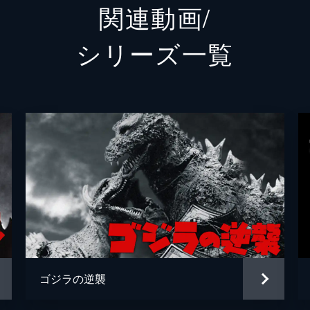
関連動画/
防衛大臣 花森麗子
余貴美
シリーズ⼀覧
統合幕僚長 財前正夫
國村隼
農林水産大臣 里見祐介
平泉成
内閣官房長官 東竜太
柄本明
内閣総理大臣 大河内清次
大杉漣
逢笠恵
赤山健
ＡＮＩ
ゴジラの逆襲
阿部翔