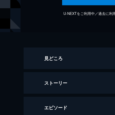
U-NEXTをご利用中／過去に
見どころ
ストーリー
エピソード