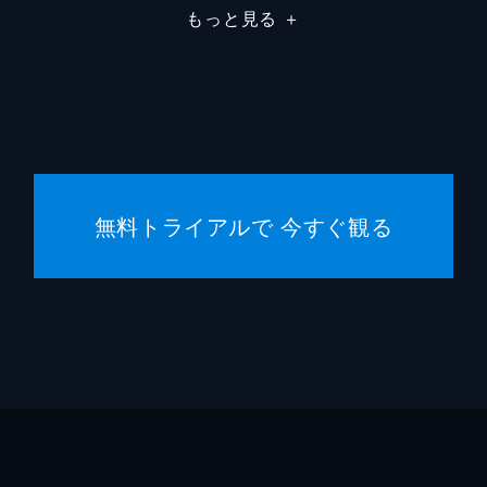
もっと見る
＋
無料トライアルで 今すぐ観る