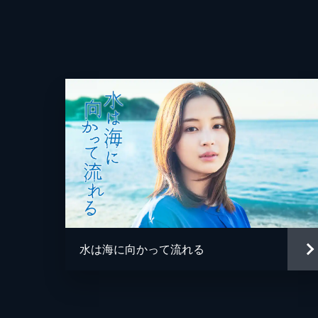
監督
脚本
原作
水は海に向かって流れる