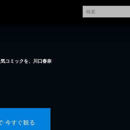
た人気コミックを、川口春奈
！
で 今すぐ観る