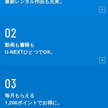
最新レンタル作品も充実。
02
動画も書籍も
U-NEXTひとつでOK。
03
毎月もらえる
1,200
ポイントでお得に。