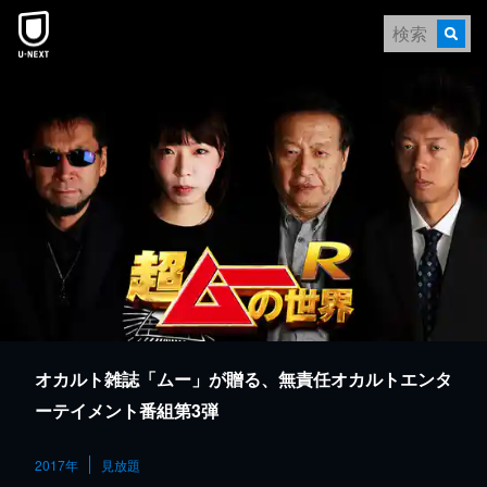
本文へスキップ
オカルト雑誌「ムー」が贈る、無責任オカルトエンタ
ーテイメント番組第3弾
2017年
見放題