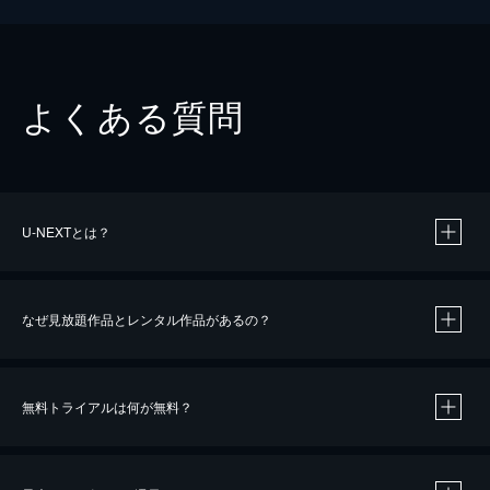
よくある質問
U-NEXTとは？
なぜ見放題作品とレンタル作品があるの？
無料トライアルは何が無料？
※