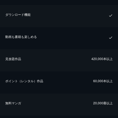
ダウンロード機能
動画も書籍も楽しめる
⾒放題作品
420,000本以上
ポイント（レンタル）作品
60,000本以上
無料マンガ
20,000冊以上