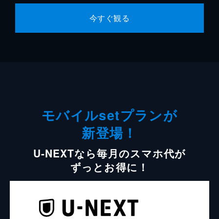
今すぐ観る
モバイルsetプランが
新登場！
U-NEXTなら毎月のスマホ代が
ずっとお得に！