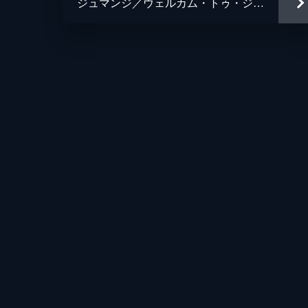
ジュマンジ／ウェルカム・トゥ・ジャングル