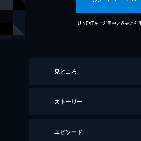
U-NEXTをご利用中／過去に
見どころ
ストーリー
エピソード