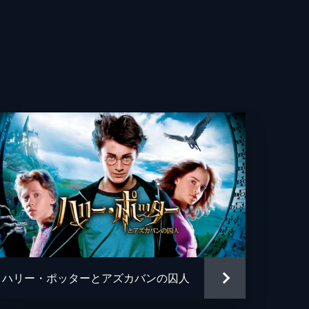
・ヴォイト
ン・イジョゴ
・ファレル
パールマン
ン・ラフテリー
ュ・カウダリー
ス・ウッド＝ブラグローブ
・マーリー
ハリー・ポッターとアズカバンの囚人
ン・ガスリー