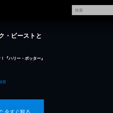
ク・ビーストと
者！『ハリー・ポッター』
放題
で 今すぐ観る