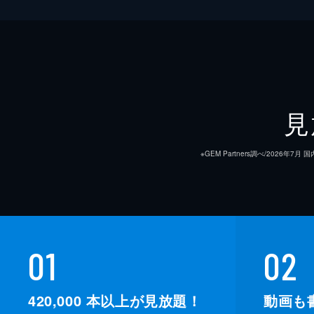
見
※GEM Partners調べ/20
01
02
420,000
本以上が見放題！
動画も