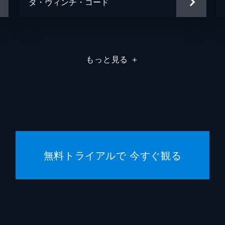
ダ・ヴィンチ・コード
もっと見る
＋
無料トライアルで 今すぐ観る