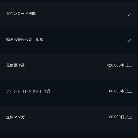
ダウンロード機能
動画も書籍も楽しめる
⾒放題作品
420,000本以上
ポイント（レンタル）作品
60,000本以上
無料マンガ
20,000冊以上