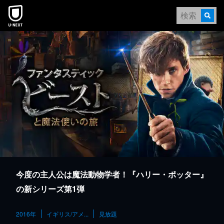
本文へスキップ
今度の主人公は魔法動物学者！『ハリー・ポッター』
の新シリーズ第1弾
2016年
イギリス/アメ...
見放題