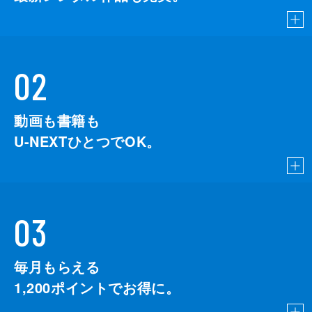
02
動画も書籍も
U-NEXTひとつでOK。
03
毎月もらえる
1,200
ポイントでお得に。