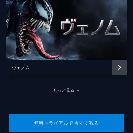
ヴェノム
もっと見る
＋
無料トライアルで 今すぐ観る