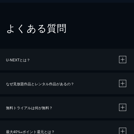
よくある質問
U-NEXTとは？
なぜ見放題作品とレンタル作品があるの？
無料トライアルは何が無料？
※
最大40%
ポイント還元とは？
※