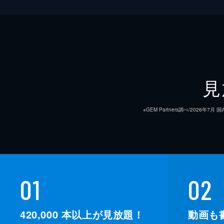
見
※GEM Partners調べ/20
01
02
420,000
本以上が見放題！
動画も