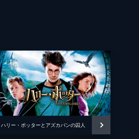
・ヴォイト
ン・イジョゴ
・ファレル
パールマン
ン・ラフテリー
ュ・カウダリー
ス・ウッド＝ブラグローブ
・マーリー
ハリー・ポッターとアズカバンの囚人
ン・ガスリー