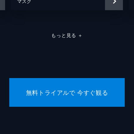
マスク
もっと見る
＋
無料トライアルで 今すぐ観る