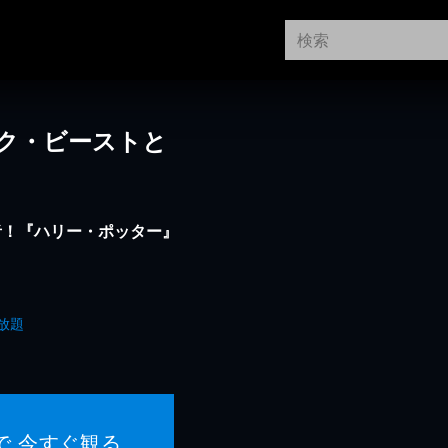
ク・ビーストと
者！『ハリー・ポッター』
放題
で 今すぐ観る