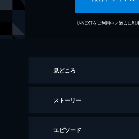
U-NEXTをご利用中／過去に
見どころ
ストーリー
エピソード